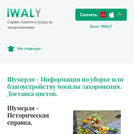
Сервис памяти и ухода за
Блог iWALY
захоронениями
На главную
Шумерля - Информация по уборке или
благоустройству могилы/захоронения.
Доставка цветов.
Шумерля -
Историческая
справка.