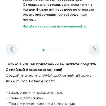
Откладывала, откладывала, пока почти в
каждом фильме или передаче не стала ухо
резать информация про заброшенные
могилы...
Читайте весь отзыв на irecommend.ru
Только в нашем приложении вы можете создать
Семейный Архив захоронений
Создайте вместе с iWALY свой семейный архив
данных. Всё в одном месте.
- Захоронения и захороненные.
- Точные даты жизни.
- Точное расположение и геолокация.