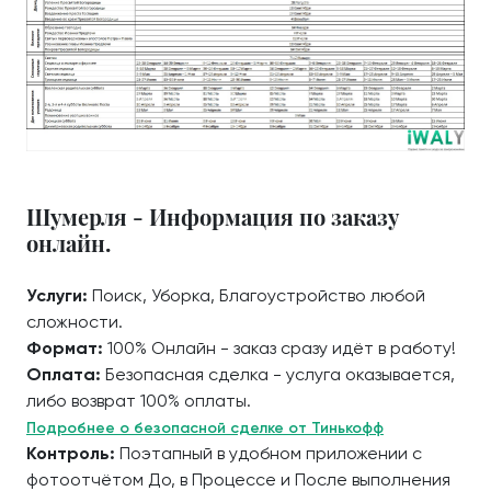
Шумерля - Информация по заказу
онлайн.
Услуги:
Поиск, Уборка, Благоустройство любой
сложности.
Формат:
100% Онлайн - заказ сразу идёт в работу!
Оплата:
Безопасная сделка - услуга оказывается,
либо возврат 100% оплаты.
Подробнее о безопасной сделке от Тинькофф
Контроль:
Поэтапный в удобном приложении с
фотоотчётом До, в Процессе и После выполнения