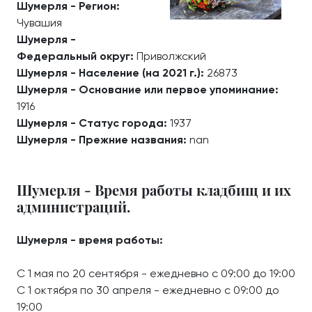
Шумерля - Регион:
Чувашия
Шумерля -
Федеральный округ:
Приволжский
Шумерля - Население (на 2021 г.):
26873
Шумерля - Основание или первое упоминание:
1916
Шумерля - Статус города:
1937
Шумерля - Прежние названия:
nan
Шумерля - Время работы кладбищ и их
администраций.
Шумерля - время работы:
С 1 мая по 20 сентября - ежедневно с 09:00 до 19:00
С 1 октября по 30 апреля - ежедневно с 09:00 до
19:00