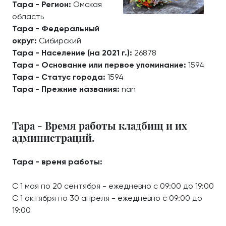
Тара - Регион:
Омская
область
Тара - Федеральный
округ:
Сибирский
Тара - Население (на 2021 г.):
26878
Тара - Основание или первое упоминание:
1594
Тара - Статус города:
1594
Тара - Прежние названия:
nan
Тара - Время работы кладбищ и их
администраций.
Тара - время работы:
С 1 мая по 20 сентября - ежедневно с 09:00 до 19:00
С 1 октября по 30 апреля - ежедневно с 09:00 до
19:00