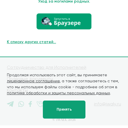
Уход за могилами родных.
К списку других статей...
Сотрудничество для Исполнителей
Продолжая использовать этот сайт, вы принимаете
Правовые документы
лицензионное соглашение
, а также соглашаетесь с тем,
что мы используем файлы cookie - подробнее об этом в
Контакты
политике обработки и защиты персональных данных
.
info@iwaly.ru
Принять
© iWALY, 2026