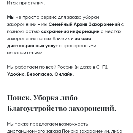
Итак приступим.
Мы
не просто сервис для заказа уборки
захоронений - мы
Семейный Архив Захоронений
с
возможностью
сохранения информации
о местах
захоронения ваших близких и
заказа
дистанционных услуг
с проверенными
исполнителями:
Мы работаем по всей России (и даже в СНГ!).
Удобно, Безопасно, Онлайн.
Поиск, Уборка либо
Благоустройство захоронений.
Мы также предлагаем возможность
дистанционного заказа Поиска захоронений, либо