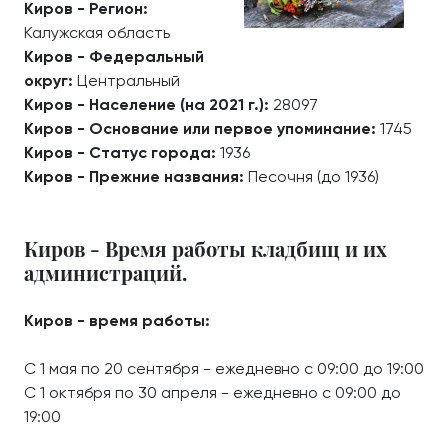
Киров - Регион:
Калужская область
Киров - Федеральный
округ:
Центральный
Киров - Население (на 2021 г.):
28097
Киров - Основание или первое упоминание:
1745
Киров - Статус города:
1936
Киров - Прежние названия:
Песочня (до 1936)
Киров - Время работы кладбищ и их
администраций.
Киров - время работы:
С 1 мая по 20 сентября - ежедневно с 09:00 до 19:00
С 1 октября по 30 апреля - ежедневно с 09:00 до
19:00