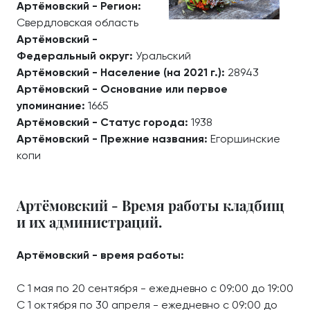
Артёмовский - Регион:
Свердловская область
Артёмовский -
Федеральный округ:
Уральский
Артёмовский - Население (на 2021 г.):
28943
Артёмовский - Основание или первое
упоминание:
1665
Артёмовский - Статус города:
1938
Артёмовский - Прежние названия:
Егоршинские
копи
Артёмовский - Время работы кладбищ
и их администраций.
Артёмовский - время работы:
С 1 мая по 20 сентября - ежедневно с 09:00 до 19:00
С 1 октября по 30 апреля - ежедневно с 09:00 до