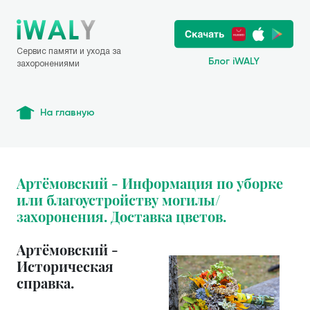
Сервис памяти и ухода за
Блог iWALY
захоронениями
На главную
Артёмовский - Информация по уборке
или благоустройству могилы/
захоронения. Доставка цветов.
Артёмовский -
Историческая
справка.