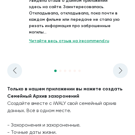
Увидела отзыв о данном приложении
здесь на сайте. Заинтересовалась.
Откладывала, откладывала, пока почти в
каждом фильме или передаче не стала ухо
резать информация про заброшенные
могилы...
Читайте весь отзыв на irecommend.ru
Только в нашем приложении вы можете создать
Семейный Архив захоронений
Создайте вместе с iWALY свой семейный архив
данных. Всё в одном месте.
- Захоронения и захороненные.
- Точные даты жизни.