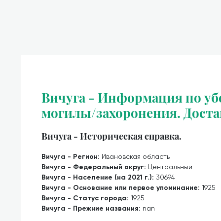
Вичуга - Информация по уб
могилы/захоронения. Доста
Вичуга - Историческая справка.
Вичуга - Регион:
Ивановская область
Вичуга - Федеральный округ:
Центральный
Вичуга - Население (на 2021 г.):
30694
Вичуга - Основание или первое упоминание:
1925
Вичуга - Статус города:
1925
Вичуга - Прежние названия:
nan