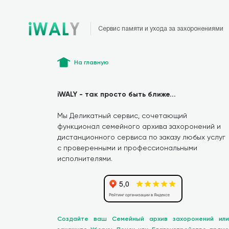
Сервис памяти и ухода за захоронениями
На главную
iWALY - так просто быть ближе...
Мы Деликатный сервис, сочетающий
функционал семейного архива захоронений и
дистанционного сервиса по заказу любых услуг
с проверенными и профессиональными
исполнителями.
Создайте ваш Семейный архив захоронений или