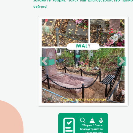
закажите Уборку, Поиск или Благоустройство прямо
сейчас!