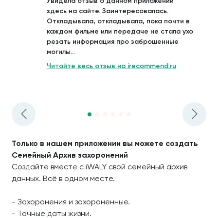
Увидела отзыв о данном приложении
здесь на сайте. Заинтересовалась.
Откладывала, откладывала, пока почти в
каждом фильме или передаче не стала ухо
резать информация про заброшенные
могилы...
Читайте весь отзыв на irecommend.ru
Только в нашем приложении вы можете создать
Семейный Архив захоронений
Создайте вместе с iWALY свой семейный архив
данных. Всё в одном месте.
- Захоронения и захороненные.
- Точные даты жизни.