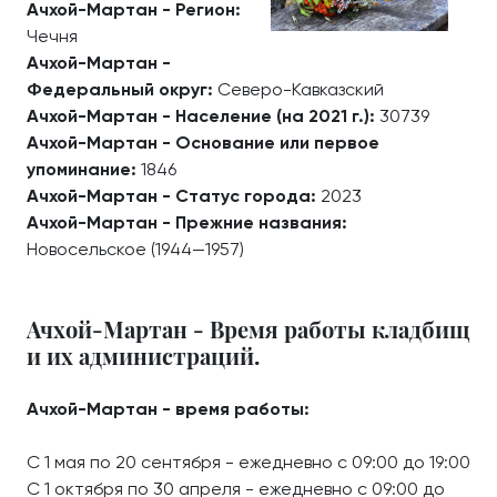
Ачхой-Мартан - Регион:
Чечня
Ачхой-Мартан -
Федеральный округ:
Северо-Кавказский
Ачхой-Мартан - Население (на 2021 г.):
30739
Ачхой-Мартан - Основание или первое
упоминание:
1846
Ачхой-Мартан - Статус города:
2023
Ачхой-Мартан - Прежние названия:
Новосельское (1944—1957)
Ачхой-Мартан - Время работы кладбищ
и их администраций.
Ачхой-Мартан - время работы:
С 1 мая по 20 сентября - ежедневно с 09:00 до 19:00
С 1 октября по 30 апреля - ежедневно с 09:00 до