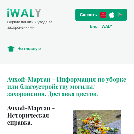
Сервис памяти и ухода за
Блог iWALY
захоронениями
На главную
Ачхой-Мартан - Информация по уборке
или благоустройству могилы/
захоронения. Доставка цветов.
Ачхой-Мартан -
Историческая
справка.