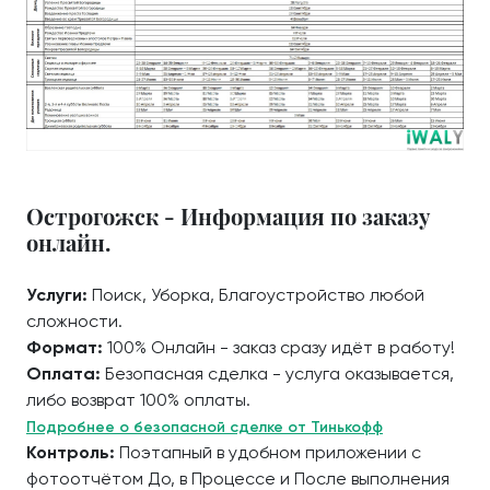
Острогожск - Информация по заказу
онлайн.
Услуги:
Поиск, Уборка, Благоустройство любой
сложности.
Формат:
100% Онлайн - заказ сразу идёт в работу!
Оплата:
Безопасная сделка - услуга оказывается,
либо возврат 100% оплаты.
Подробнее о безопасной сделке от Тинькофф
Контроль:
Поэтапный в удобном приложении с
фотоотчётом До, в Процессе и После выполнения