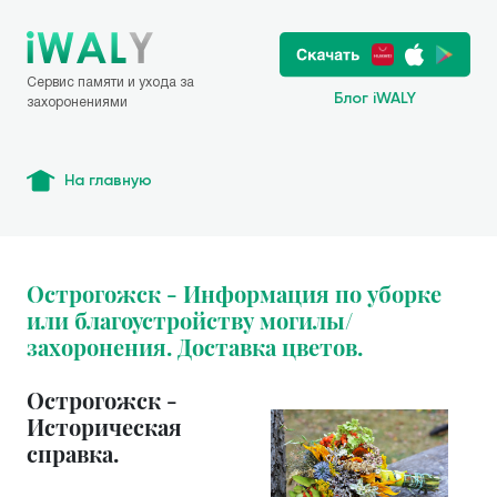
Сервис памяти и ухода за
Блог iWALY
захоронениями
На главную
Острогожск - Информация по уборке
или благоустройству могилы/
захоронения. Доставка цветов.
Острогожск -
Историческая
справка.