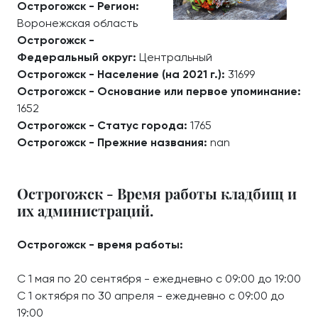
Острогожск - Регион:
Воронежская область
Острогожск -
Федеральный округ:
Центральный
Острогожск - Население (на 2021 г.):
31699
Острогожск - Основание или первое упоминание:
1652
Острогожск - Статус города:
1765
Острогожск - Прежние названия:
nan
Острогожск - Время работы кладбищ и
их администраций.
Острогожск - время работы:
С 1 мая по 20 сентября - ежедневно с 09:00 до 19:00
С 1 октября по 30 апреля - ежедневно с 09:00 до
19:00