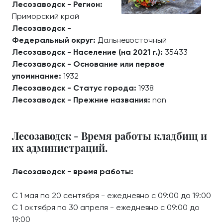
Лесозаводск - Регион:
Приморский край
Лесозаводск -
Федеральный округ:
Дальневосточный
Лесозаводск - Население (на 2021 г.):
35433
Лесозаводск - Основание или первое
упоминание:
1932
Лесозаводск - Статус города:
1938
Лесозаводск - Прежние названия:
nan
Лесозаводск - Время работы кладбищ и
их администраций.
Лесозаводск - время работы:
С 1 мая по 20 сентября - ежедневно с 09:00 до 19:00
С 1 октября по 30 апреля - ежедневно с 09:00 до
19:00