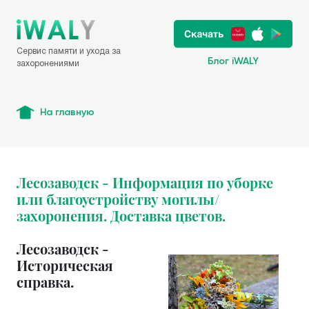
Сервис памяти и ухода за
Блог iWALY
захоронениями
На главную
Лесозаводск - Информация по уборке
или благоустройству могилы/
захоронения. Доставка цветов.
Лесозаводск -
Историческая
справка.