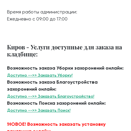
Время работы администрации:
Ежедневно с 09:00 до 17:00
Киров - Услуги доступные для заказа на
кладбище:
Возможность заказа Уборки захоронений онлайн:
Доступно -->> Заказать Уборку!
Возможность заказа Благоустройства
захоронений онлайн:
Доступно -->> Заказать Благоустройство!
Возможность Поиска захоронений онлайн:
Доступно -->> Заказать Поиск!
!НОВОЕ! Возможность заказать установку