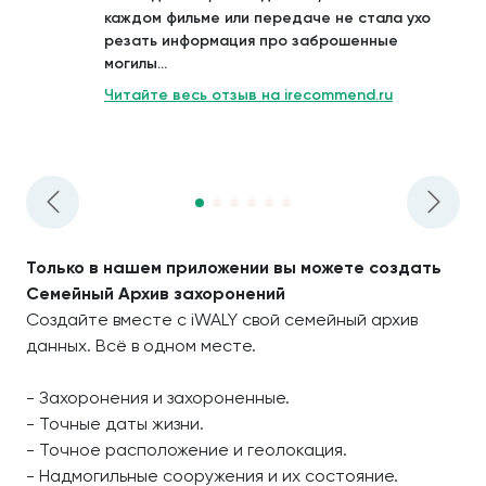
каждом фильме или передаче не стала ухо
резать информация про заброшенные
могилы...
Читайте весь отзыв на irecommend.ru
Только в нашем приложении вы можете создать
Семейный Архив захоронений
Создайте вместе с iWALY свой семейный архив
данных. Всё в одном месте.
- Захоронения и захороненные.
- Точные даты жизни.
- Точное расположение и геолокация.
- Надмогильные сооружения и их состояние.