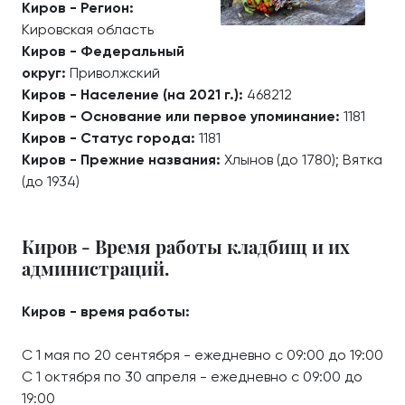
Киров - Регион:
Кировская область
Киров - Федеральный
округ:
Приволжский
Киров - Население (на 2021 г.):
468212
Киров - Основание или первое упоминание:
1181
Киров - Статус города:
1181
Киров - Прежние названия:
Хлынов (до 1780); Вятка
(до 1934)
Киров - Время работы кладбищ и их
администраций.
Киров - время работы:
С 1 мая по 20 сентября - ежедневно с 09:00 до 19:00
С 1 октября по 30 апреля - ежедневно с 09:00 до
19:00