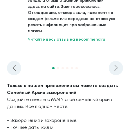
Увидела отзыв о данном приложении
здесь на сайте. Заинтересовалась.
Откладывала, откладывала, пока почти в
каждом фильме или передаче не стала ухо
резать информация про заброшенные
могилы...
Читайте весь отзыв на irecommend.ru
Только в нашем приложении вы можете создать
Семейный Архив захоронений
Создайте вместе с iWALY свой семейный архив
данных. Всё в одном месте.
- Захоронения и захороненные.
- Точные даты жизни.