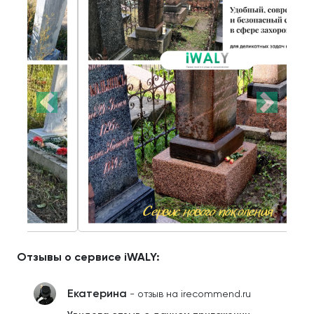
Отзывы о сервисе iWALY:
Екатерина
- отзыв на irecommend.ru