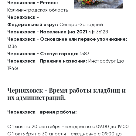
Черняховск - Регион:
Калининградская область
Черняховск -
Федеральный округ:
Северо-Западный
Черняховск - Население (на 2021 г.):
36128
Черняховск - Основание или первое упоминание:
1336
Черняховск - Статус города:
1583
Черняховск - Прежние названия:
Инстербург (до
1946)
Черняховск - Время работы кладбищ и
их администраций.
Черняховск - время работы:
С 1 мая по 20 сентября - ежедневно с 09:00 до 19:00
С 1 октября по 30 апреля - ежедневно с 09:00 до