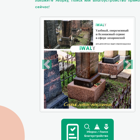
закажите Уборку, Поиск или Благоустройство прямо
сейчас!