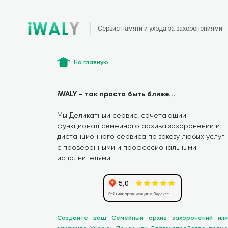
Сервис памяти и ухода за захоронениями
На главную
iWALY - так просто быть ближе...
Мы Деликатный сервис, сочетающий
функционал семейного архива захоронений и
дистанционного сервиса по заказу любых услуг
с проверенными и профессиональными
исполнителями.
Создайте ваш Семейный архив захоронений или