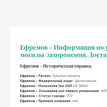
Ефремов - Информация по у
могилы/захоронения. Доста
Ефремов - Историческая справка.
Ефремов - Регион:
Тульская область
Ефремов - Федеральный округ:
Центральный
Ефремов - Население (на 2021 г.):
36545
Ефремов - Основание или первое упоминание:
163
Ефремов - Статус города:
1777
Ефремов - Прежние названия:
nan