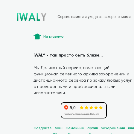
Сервис памяти и ухода за захоронениями
На главную
iWALY - так просто быть ближе...
Мы Деликатный сервис, сочетающий
функционал семейного архива захоронений и
дистанционного сервиса по заказу любых услуг
с проверенными и профессиональными
исполнителями.
Создайте ваш Семейный архив захоронений или