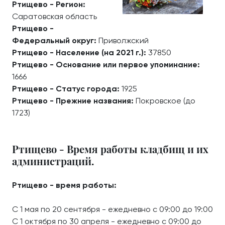
Ртищево - Регион:
Саратовская область
Ртищево -
Федеральный округ:
Приволжский
Ртищево - Население (на 2021 г.):
37850
Ртищево - Основание или первое упоминание:
1666
Ртищево - Статус города:
1925
Ртищево - Прежние названия:
Покровское (до
1723)
Ртищево - Время работы кладбищ и их
администраций.
Ртищево - время работы:
С 1 мая по 20 сентября - ежедневно с 09:00 до 19:00
С 1 октября по 30 апреля - ежедневно с 09:00 до