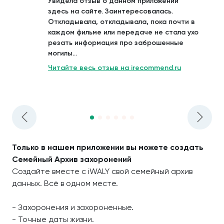
Увидела отзыв о данном приложении
здесь на сайте. Заинтересовалась.
Откладывала, откладывала, пока почти в
каждом фильме или передаче не стала ухо
резать информация про заброшенные
могилы...
Читайте весь отзыв на irecommend.ru
Только в нашем приложении вы можете создать
Семейный Архив захоронений
Создайте вместе с iWALY свой семейный архив
данных. Всё в одном месте.
- Захоронения и захороненные.
- Точные даты жизни.