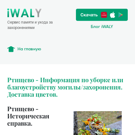
Сервис памяти и ухода за
Блог iWALY
захоронениями
На главную
Ртищево - Информация по уборке или
благоустройству могилы/захоронения.
Доставка цветов.
Ртищево -
Историческая
справка.