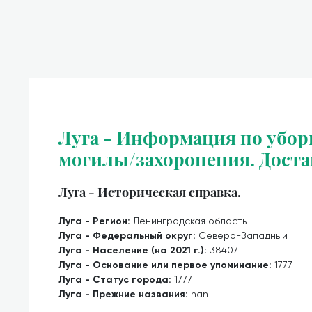
Луга - Информация по убор
могилы/захоронения. Доста
Луга - Историческая справка.
Луга - Регион:
Ленинградская область
Луга - Федеральный округ:
Северо-Западный
Луга - Население (на 2021 г.):
38407
Луга - Основание или первое упоминание:
1777
Луга - Статус города:
1777
Луга - Прежние названия:
nan