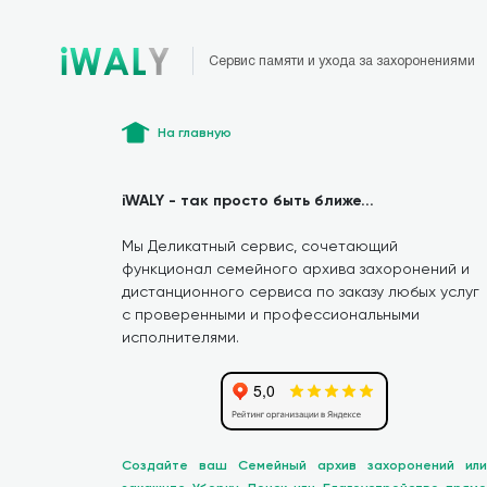
Сервис памяти и ухода за захоронениями
На главную
iWALY - так просто быть ближе...
Мы Деликатный сервис, сочетающий
функционал семейного архива захоронений и
дистанционного сервиса по заказу любых услуг
с проверенными и профессиональными
исполнителями.
Создайте ваш Семейный архив захоронений или