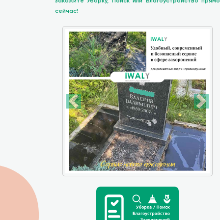
закажите Уборку, Поиск или Благоустройство прямо
сейчас!