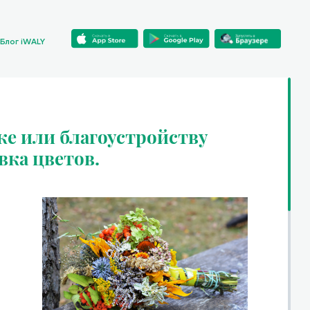
Блог iWALY
ке или благоустройству
вка цветов.