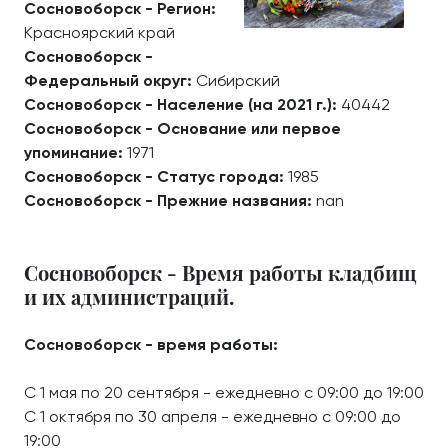
Сосновоборск - Регион:
Красноярский край
Сосновоборск -
Федеральный округ:
Сибирский
Сосновоборск - Население (на 2021 г.):
40442
Сосновоборск - Основание или первое
упоминание:
1971
Сосновоборск - Статус города:
1985
Сосновоборск - Прежние названия:
nan
Сосновоборск - Время работы кладбищ
и их администраций.
Сосновоборск - время работы:
С 1 мая по 20 сентября - ежедневно с 09:00 до 19:00
С 1 октября по 30 апреля - ежедневно с 09:00 до
19:00