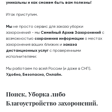
уникальны и как сможем быть вам полезны!
Итак приступим.
Мы
не просто сервис для заказа уборки
захоронений - мы
Семейный Архив Захоронений
с
возможностью
сохранения информации
о местах
захоронения ваших близких и
заказа
дистанционных услуг
с проверенными
исполнителями:
Мы работаем по всей России (и даже в СНГ!).
Удобно, Безопасно, Онлайн.
Поиск, Уборка либо
Благоустройство захоронений.