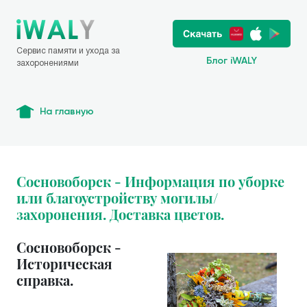
Сервис памяти и ухода за
Блог iWALY
захоронениями
На главную
Сосновоборск - Информация по уборке
или благоустройству могилы/
захоронения. Доставка цветов.
Сосновоборск -
Историческая
справка.