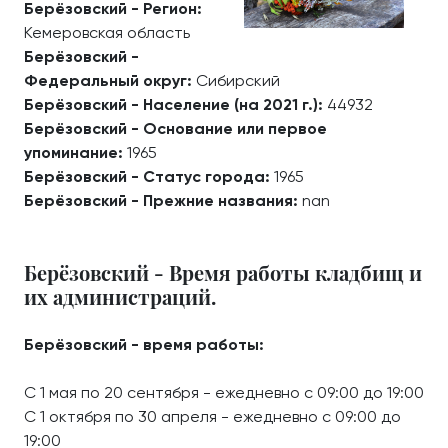
Берёзовский - Регион:
Кемеровская область
Берёзовский -
Федеральный округ:
Сибирский
Берёзовский - Население (на 2021 г.):
44932
Берёзовский - Основание или первое
упоминание:
1965
Берёзовский - Статус города:
1965
Берёзовский - Прежние названия:
nan
Берёзовский - Время работы кладбищ и
их администраций.
Берёзовский - время работы:
С 1 мая по 20 сентября - ежедневно с 09:00 до 19:00
С 1 октября по 30 апреля - ежедневно с 09:00 до
19:00