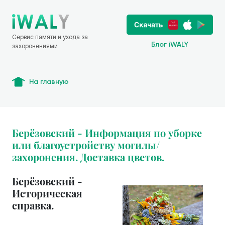
Сервис памяти и ухода за
Блог iWALY
захоронениями
На главную
Берёзовский - Информация по уборке
или благоустройству могилы/
захоронения. Доставка цветов.
Берёзовский -
Историческая
справка.