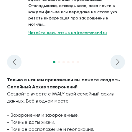
Откладывала, откладывала, пока почти в
каждом фильме или передаче не стала ухо
резать информация про заброшенные
могилы...
Читайте весь отзыв на irecommend.ru
Только в нашем приложении вы можете создать
Семейный Архив захоронений
Создайте вместе с iWALY свой семейный архив
данных. Всё в одном месте.
- Захоронения и захороненные.
- Точные даты жизни.
- Точное расположение и геолокация.