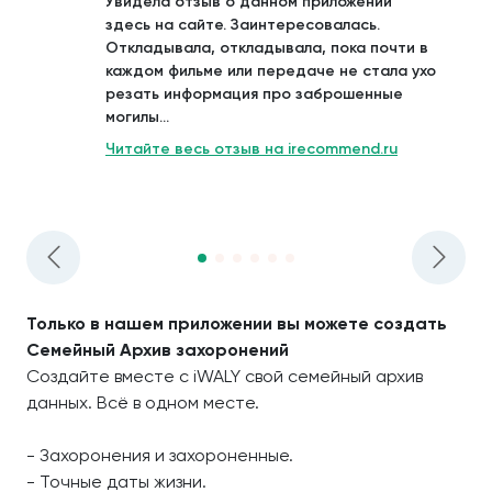
Увидела отзыв о данном приложении
здесь на сайте. Заинтересовалась.
Откладывала, откладывала, пока почти в
каждом фильме или передаче не стала ухо
резать информация про заброшенные
могилы...
Читайте весь отзыв на irecommend.ru
Только в нашем приложении вы можете создать
Семейный Архив захоронений
Создайте вместе с iWALY свой семейный архив
данных. Всё в одном месте.
- Захоронения и захороненные.
- Точные даты жизни.