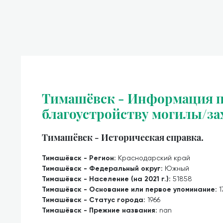
Тимашёвск - Информация п
благоустройству могилы/за
Тимашёвск - Историческая справка.
Тимашёвск - Регион:
Краснодарский край
Тимашёвск - Федеральный округ:
Южный
Тимашёвск - Население (на 2021 г.):
51858
Тимашёвск - Основание или первое упоминание:
1
Тимашёвск - Статус города:
1966
Тимашёвск - Прежние названия:
nan