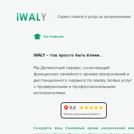
Сервис памяти и ухода за захоронениями
На главную
iWALY - так просто быть ближе...
Мы Деликатный сервис, сочетающий
функционал семейного архива захоронений и
дистанционного сервиса по заказу любых услуг
с проверенными и профессиональными
исполнителями.
Создайте ваш Семейный архив захоронений или