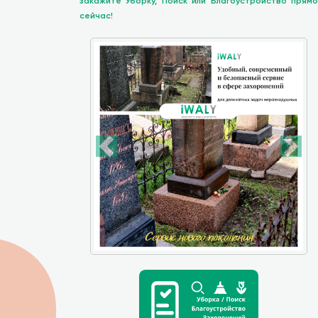
закажите Уборку, Поиск или Благоустройство прямо
сейчас!