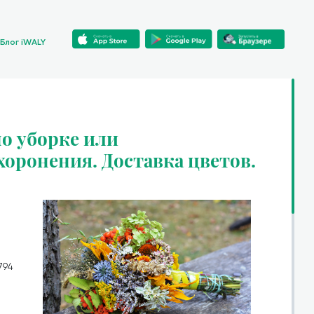
Блог iWALY
о уборке или
хоронения. Доставка цветов.
794