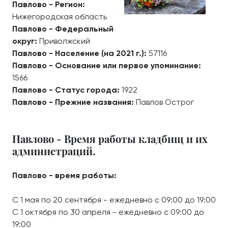
Павлово - Регион:
Нижегородская область
Павлово - Федеральный
округ:
Приволжский
Павлово - Население (на 2021 г.):
57116
Павлово - Основание или первое упоминание:
1566
Павлово - Статус города:
1922
Павлово - Прежние названия:
Павлов Острог
Павлово - Время работы кладбищ и их
администраций.
Павлово - время работы:
С 1 мая по 20 сентября - ежедневно с 09:00 до 19:00
С 1 октября по 30 апреля - ежедневно с 09:00 до
19:00