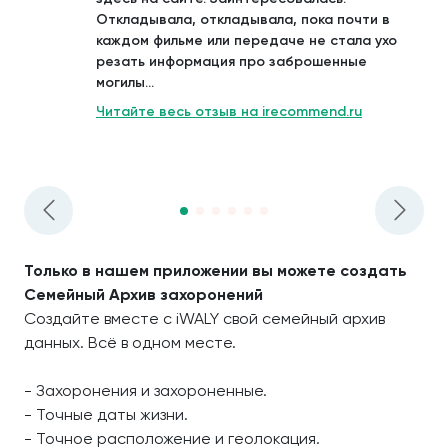
Откладывала, откладывала, пока почти в
каждом фильме или передаче не стала ухо
резать информация про заброшенные
могилы...
Читайте весь отзыв на irecommend.ru
Только в нашем приложении вы можете создать
Семейный Архив захоронений
Создайте вместе с iWALY свой семейный архив
данных. Всё в одном месте.
- Захоронения и захороненные.
- Точные даты жизни.
- Точное расположение и геолокация.