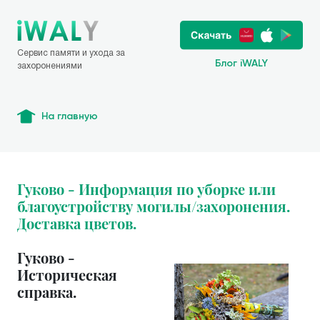
Сервис памяти и ухода за
Блог iWALY
захоронениями
На главную
Гуково - Информация по уборке или
благоустройству могилы/захоронения.
Доставка цветов.
Гуково -
Историческая
справка.