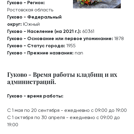
Гуково - Регион:
Ростовская область
Гуково - Федеральный
округ:
Южный
Гуково - Население (на 2021 г.):
60361
Гуково - Основание или первое упоминание:
1878
Гуково - Статус города:
1955
Гуково - Прежние названия:
nan
Гуково - Время работы кладбищ и их
администраций.
Гуково - время работы:
С 1 мая по 20 сентября - ежедневно с 09:00 до 19:00
С 1 октября по 30 апреля - ежедневно с 09:00 до
19:00