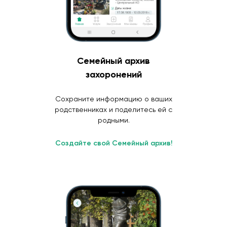
Семейный архив
захоронений
Сохраните информацию о ваших
родственниках и поделитесь ей с
родными.
Создайте свой Семейный архив!