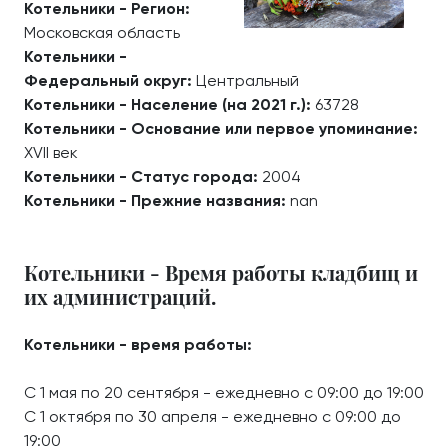
Котельники - Регион:
Московская область
Котельники -
Федеральный округ:
Центральный
Котельники - Население (на 2021 г.):
63728
Котельники - Основание или первое упоминание:
XVII век
Котельники - Статус города:
2004
Котельники - Прежние названия:
nan
Котельники - Время работы кладбищ и
их администраций.
Котельники - время работы:
С 1 мая по 20 сентября - ежедневно с 09:00 до 19:00
С 1 октября по 30 апреля - ежедневно с 09:00 до
19:00