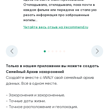
Откладывала, откладывала, пока почти в
каждом фильме или передаче не стала ухо
резать информация про заброшенные
могилы...
Читайте весь отзыв на irecommend.ru
Только в нашем приложении вы можете создать
Семейный Архив захоронений
Создайте вместе с iWALY свой семейный архив
данных. Всё в одном месте.
- Захоронения и захороненные.
- Точные даты жизни.
- Точное расположение и геолокация.