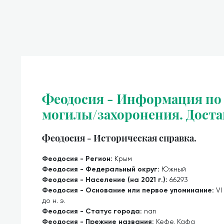
Феодосия - Информация по 
могилы/захоронения. Доста
Феодосия - Историческая справка.
Феодосия - Регион:
Крым
Феодосия - Федеральный округ:
Южный
Феодосия - Население (на 2021 г.):
66293
Феодосия - Основание или первое упоминание:
VI
до н. э.
Феодосия - Статус города:
nan
Феодосия - Прежние названия:
Кефе, Кафа