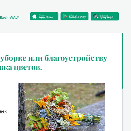
Блог iWALY
уборке или благоустройству
вка цветов.
 век