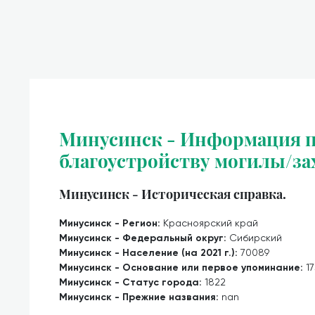
Минусинск - Информация п
благоустройству могилы/за
Минусинск - Историческая справка.
Минусинск - Регион:
Красноярский край
Минусинск - Федеральный округ:
Сибирский
Минусинск - Население (на 2021 г.):
70089
Минусинск - Основание или первое упоминание:
1
Минусинск - Статус города:
1822
Минусинск - Прежние названия:
nan