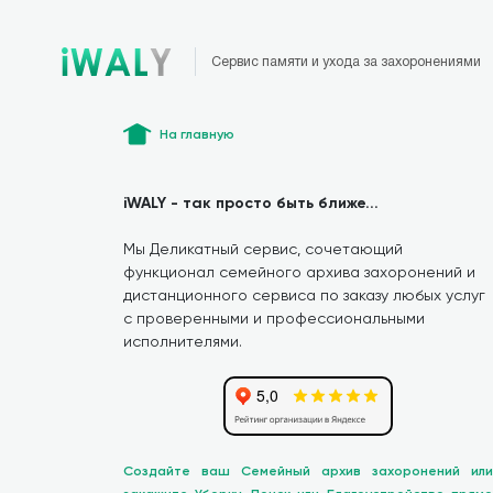
Сервис памяти и ухода за захоронениями
На главную
iWALY - так просто быть ближе...
Мы Деликатный сервис, сочетающий
функционал семейного архива захоронений и
дистанционного сервиса по заказу любых услуг
с проверенными и профессиональными
исполнителями.
Создайте ваш Семейный архив захоронений или