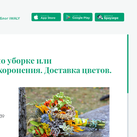
Блог iWALY
о уборке или
хоронения. Доставка цветов.
739