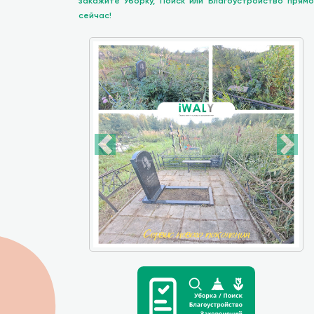
закажите Уборку, Поиск или Благоустройство прямо
сейчас!