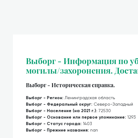
Выборг - Информация по уб
могилы/захоронения. Доста
Выборг - Историческая справка.
Выборг - Регион:
Ленинградская область
Выборг - Федеральный округ:
Северо-Западный
Выборг - Население (на 2021 г.):
72530
Выборг - Основание или первое упоминание:
1293
Выборг - Статус города:
1403
Выборг - Прежние названия:
nan