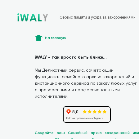
Сервис памяти и ухода за захоронениями
На главную
iWALY - так просто быть ближе...
Мы Деликатный сервис, сочетающий
функционал семейного архива захоронений и
дистанционного сервиса по заказу любых услуг
с проверенными и профессиональными
исполнителями.
Создайте ваш Семейный архив захоронений или