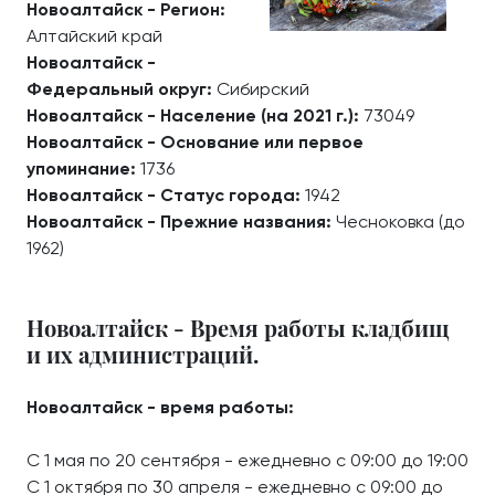
Новоалтайск - Регион:
Алтайский край
Новоалтайск -
Федеральный округ:
Сибирский
Новоалтайск - Население (на 2021 г.):
73049
Новоалтайск - Основание или первое
упоминание:
1736
Новоалтайск - Статус города:
1942
Новоалтайск - Прежние названия:
Чесноковка (до
1962)
Новоалтайск - Время работы кладбищ
и их администраций.
Новоалтайск - время работы:
С 1 мая по 20 сентября - ежедневно с 09:00 до 19:00
С 1 октября по 30 апреля - ежедневно с 09:00 до