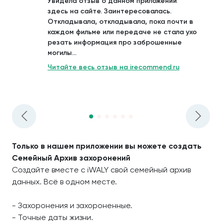
Увидела отзыв о данном приложении
здесь на сайте. Заинтересовалась.
Откладывала, откладывала, пока почти в
каждом фильме или передаче не стала ухо
резать информация про заброшенные
могилы...
Читайте весь отзыв на irecommend.ru
Только в нашем приложении вы можете создать
Семейный Архив захоронений
Создайте вместе с iWALY свой семейный архив
данных. Всё в одном месте.
- Захоронения и захороненные.
- Точные даты жизни.