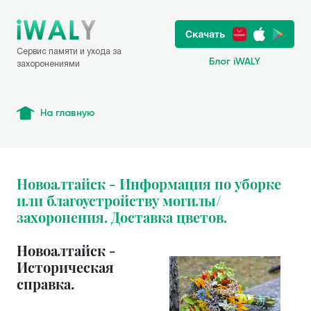
Сервис памяти и ухода за
Блог iWALY
захоронениями
На главную
Новоалтайск - Информация по уборке
или благоустройству могилы/
захоронения. Доставка цветов.
Новоалтайск -
Историческая
справка.