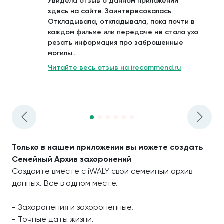
Увидела отзыв о данном приложении
здесь на сайте. Заинтересовалась.
Откладывала, откладывала, пока почти в
каждом фильме или передаче не стала ухо
резать информация про заброшенные
могилы...
Читайте весь отзыв на irecommend.ru
Только в нашем приложении вы можете создать
Семейный Архив захоронений
Создайте вместе с iWALY свой семейный архив
данных. Всё в одном месте.
- Захоронения и захороненные.
- Точные даты жизни.