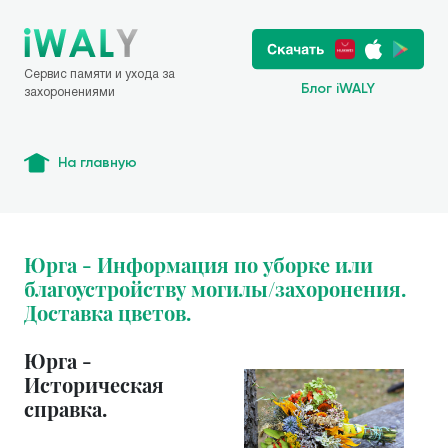
Сервис памяти и ухода за
Блог iWALY
захоронениями
На главную
Юрга - Информация по уборке или
благоустройству могилы/захоронения.
Доставка цветов.
Юрга -
Историческая
справка.