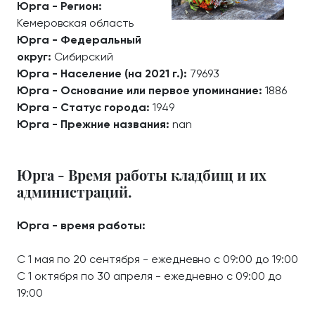
Юрга - Регион:
Кемеровская область
Юрга - Федеральный
округ:
Сибирский
Юрга - Население (на 2021 г.):
79693
Юрга - Основание или первое упоминание:
1886
Юрга - Статус города:
1949
Юрга - Прежние названия:
nan
Юрга - Время работы кладбищ и их
администраций.
Юрга - время работы:
С 1 мая по 20 сентября - ежедневно с 09:00 до 19:00
С 1 октября по 30 апреля - ежедневно с 09:00 до
19:00