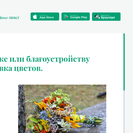
Блог iWALY
ке или благоустройству
вка цветов.