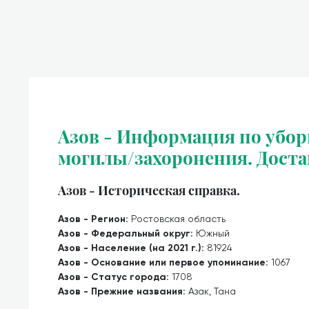
Азов - Информация по убор
могилы/захоронения. Доста
Азов - Историческая справка.
Азов - Регион:
Ростовская область
Азов - Федеральный округ:
Южный
Азов - Население (на 2021 г.):
81924
Азов - Основание или первое упоминание:
1067
Азов - Статус города:
1708
Азов - Прежние названия:
Азак, Тана