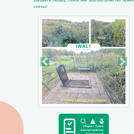
закажите Уборку, Поиск или Благоустройство прямо
сейчас!