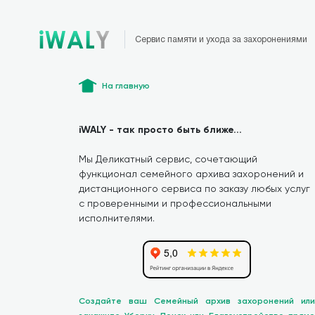
Сервис памяти и ухода за захоронениями
На главную
iWALY - так просто быть ближе...
Мы Деликатный сервис, сочетающий
функционал семейного архива захоронений и
дистанционного сервиса по заказу любых услуг
с проверенными и профессиональными
исполнителями.
Создайте ваш Семейный архив захоронений или