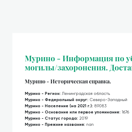
Мурино - Информация по уб
могилы/захоронения. Доста
Мурино - Историческая справка.
Мурино - Регион:
Ленинградская область
Мурино - Федеральный округ:
Северо-Западный
Мурино - Население (на 2021 г.):
89083
Мурино - Основание или первое упоминание:
1676
Мурино - Статус города:
2019
Мурино - Прежние названия:
nan