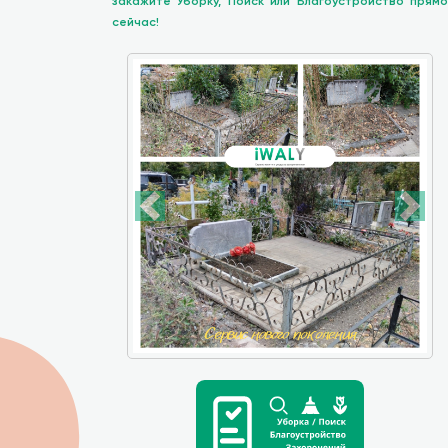
закажите Уборку, Поиск или Благоустройство прямо
сейчас!