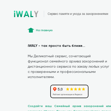
Сервис памяти и ухода за захоронениями
На главную
iWALY - так просто быть ближе...
Мы Деликатный сервис, сочетающий
функционал семейного архива захоронений и
дистанционного сервиса по заказу любых услуг
с проверенными и профессиональными
исполнителями.
Создайте ваш Семейный архив захоронений или