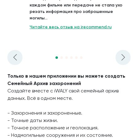
каждом фильме или передаче не стала ухо
резать информация про заброшенные
могилы...
Читайте весь отзыв на irecommend.ru
Только в нашем приложении вы можете создать
Семейный Архив захоронений
Создайте вместе с iWALY свой семейный архив
данных. Всё в одном месте.
- Захоронения и захороненные.
- Точные даты жизни.
- Точное расположение и геолокация.
- Надмогильные сооружения и их состояние.