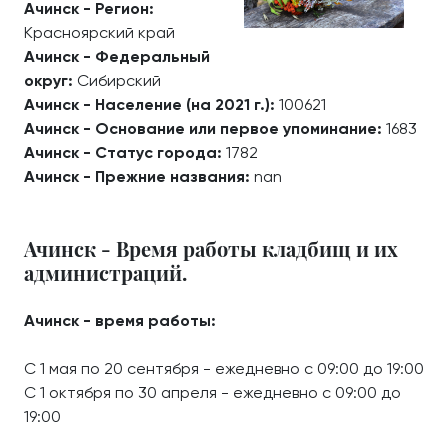
Ачинск - Регион:
Красноярский край
Ачинск - Федеральный
округ:
Сибирский
Ачинск - Население (на 2021 г.):
100621
Ачинск - Основание или первое упоминание:
1683
Ачинск - Статус города:
1782
Ачинск - Прежние названия:
nan
Ачинск - Время работы кладбищ и их
администраций.
Ачинск - время работы:
С 1 мая по 20 сентября - ежедневно с 09:00 до 19:00
С 1 октября по 30 апреля - ежедневно с 09:00 до
19:00