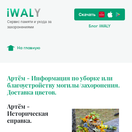
Сервис памяти и ухода за
Блог iWALY
захоронениями
На главную
Артём - Информация по уборке или
благоустройству могилы/захоронения.
Доставка цветов.
Артём -
Историческая
справка.