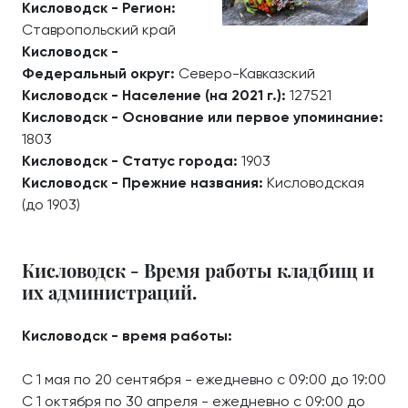
Кисловодск - Регион:
Ставропольский край
Кисловодск -
Федеральный округ:
Северо-Кавказский
Кисловодск - Население (на 2021 г.):
127521
Кисловодск - Основание или первое упоминание:
1803
Кисловодск - Статус города:
1903
Кисловодск - Прежние названия:
Кисловодская
(до 1903)
Кисловодск - Время работы кладбищ и
их администраций.
Кисловодск - время работы:
С 1 мая по 20 сентября - ежедневно с 09:00 до 19:00
С 1 октября по 30 апреля - ежедневно с 09:00 до