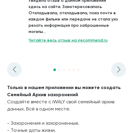
Увидела отзыв о данном приложении
здесь на сайте. Заинтересовалась.
Откладывала, откладывала, пока почти в
каждом фильме или передаче не стала ухо
резать информация про заброшенные
могилы...
Читайте весь отзыв на irecommend.ru
Только в нашем приложении вы можете создать
Семейный Архив захоронений
Создайте вместе с iWALY свой семейный архив
данных. Всё в одном месте.
- Захоронения и захороненные.
- Точные даты жизни.