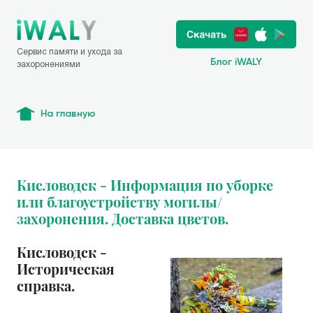
Сервис памяти и ухода за
Блог iWALY
захоронениями
На главную
Кисловодск - Информация по уборке
или благоустройству могилы/
захоронения. Доставка цветов.
Кисловодск -
Историческая
справка.