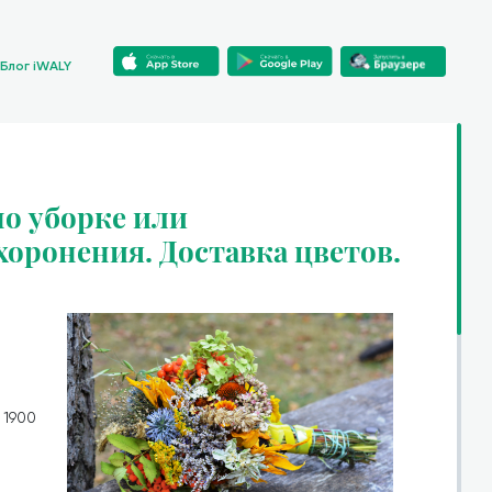
Блог iWALY
о уборке или
хоронения. Доставка цветов.
:
1900