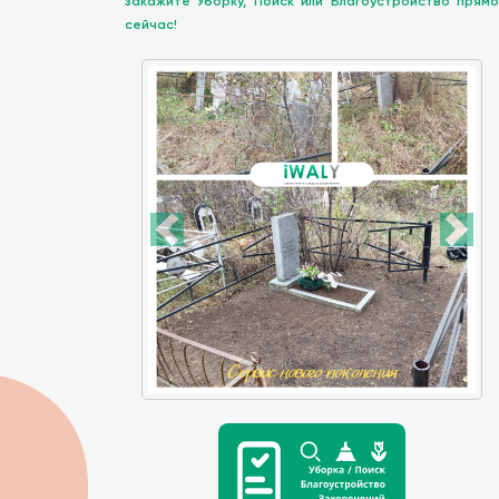
закажите Уборку, Поиск или Благоустройство прямо
сейчас!