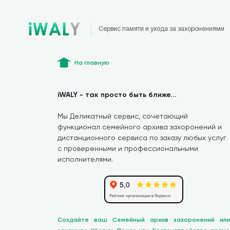
Сервис памяти и ухода за захоронениями
На главную
iWALY - так просто быть ближе...
Мы Деликатный сервис, сочетающий
функционал семейного архива захоронений и
дистанционного сервиса по заказу любых услуг
с проверенными и профессиональными
исполнителями.
Создайте ваш Семейный архив захоронений или