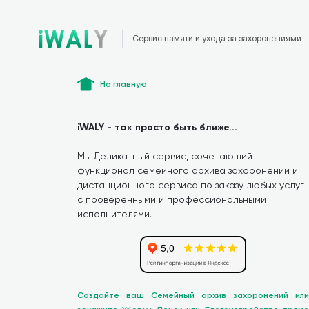
Сервис памяти и ухода за захоронениями
На главную
iWALY - так просто быть ближе...
Мы Деликатный сервис, сочетающий
функционал семейного архива захоронений и
дистанционного сервиса по заказу любых услуг
с проверенными и профессиональными
исполнителями.
Создайте ваш Семейный архив захоронений или