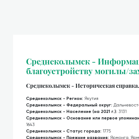
Среднеколымск - Информац
благоустройству могилы/за
Среднеколымск - Историческая справка
Среднеколымск - Регион:
Якутия
Среднеколымск - Федеральный округ:
Дальневост
Среднеколымск - Население (на 2021 г.):
3131
Среднеколымск - Основание или первое упоминан
1643
Среднеколымск - Статус города:
1775
Среднеколымск - Прежние названия:
Ярмонга, Яр