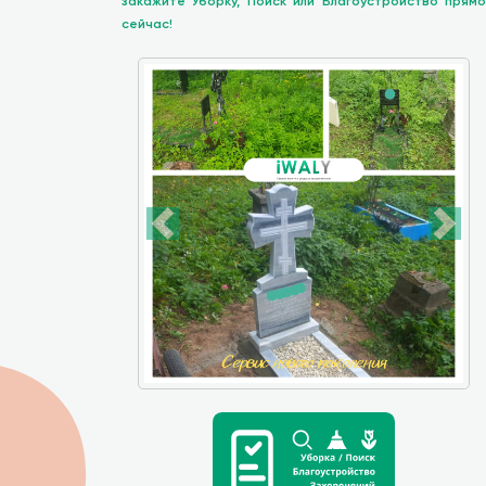
закажите Уборку, Поиск или Благоустройство прямо
сейчас!