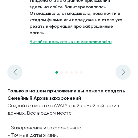
Увидела отзыв о данном приложении
здесь на сайте. Заинтересовалась.
Откладывала, откладывала, пока почти в
каждом фильме или передаче не стала ухо
резать информация про заброшенные
могилы...
Читайте весь отзыв на irecommend.ru
Только в нашем приложении вы можете создать
Семейный Архив захоронений
Создайте вместе с iWALY свой семейный архив
данных. Всё в одном месте.
- Захоронения и захороненные.
- Точные даты жизни.