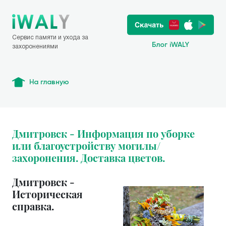
Сервис памяти и ухода за
Блог iWALY
захоронениями
На главную
Дмитровск - Информация по уборке
или благоустройству могилы/
захоронения. Доставка цветов.
Дмитровск -
Историческая
справка.