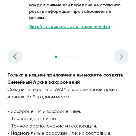
каждом фильме или передаче не стала ухо
резать информация про заброшенные
могилы...
Читайте весь отзыв на irecommend.ru
Только в нашем приложении вы можете создать
Семейный Архив захоронений
Создайте вместе с iWALY свой семейный архив
данных. Всё в одном месте.
- Захоронения и захороненные.
- Точные даты жизни.
- Точное расположение и геолокация.
- Надмогильные сооружения и их состояние.