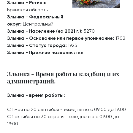
Злынка - Регион:
Брянская область
Злынка - Федеральный
округ:
Центральный
Злынка - Население (на 2021 г.):
5270
Злынка - Основание или первое упоминание:
1702
Злынка - Статус города:
1925
Злынка - Прежние названия:
nan
Злынка - Время работы кладбищ и их
администраций.
Злынка - время работы:
С 1 мая по 20 сентября - ежедневно с 09:00 до 19:00
С 1 октября по 30 апреля - ежедневно с 09:00 до
19:00