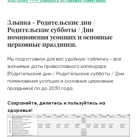
Доступно -->> Заказать установку памятника!
Злынка - Родительские дни /
Родительские субботы / Дни
поминовения усопших и основные
церковные праздники.
Мы подготовили для вас удобную табличку - все
значимые даты православного календаря
(Родительские дни / Родительские субботы / Дни
поминовения усопших и основные церковные
праздники) по до 2030 года.
Сохраняйте, делитесь и пользуйтесь на
здоровье!