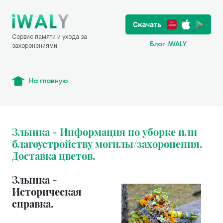
Сервис памяти и ухода за
Блог iWALY
захоронениями
На главную
Злынка - Информация по уборке или
благоустройству могилы/захоронения.
Доставка цветов.
Злынка -
Историческая
справка.