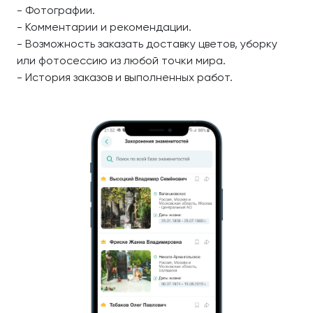
- Фотографии.
- Комментарии и рекомендации.
- Возможность заказать доставку цветов, уборку
или фотосессию из любой точки мира.
- История заказов и выполненных работ.