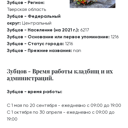
Зубцов - Регион:
Тверская область
Зубцов - Федеральный
округ:
Центральный
Зубцов - Население (на 2021 г.):
6217
Зубцов - Основание или первое упоминание:
1216
Зубцов - Статус города:
1216
Зубцов - Прежние названия:
nan
Зубцов - Время работы кладбищ и их
администраций.
Зубцов - время работы:
С 1 мая по 20 сентября - ежедневно с 09:00 до 19:00
С 1 октября по 30 апреля - ежедневно с 09:00 до
19:00