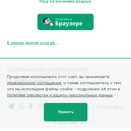
Уход за могилами родных.
К списку других статей...
Сотрудничество для Исполнителей
Продолжая использовать этот сайт, вы принимаете
Правовые документы
лицензионное соглашение
, а также соглашаетесь с тем,
что мы используем файлы cookie - подробнее об этом в
Контакты
политике обработки и защиты персональных данных
.
info@iwaly.ru
Принять
© iWALY, 2026