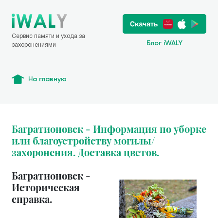
Сервис памяти и ухода за
Блог iWALY
захоронениями
На главную
Багратионовск - Информация по уборке
или благоустройству могилы/
захоронения. Доставка цветов.
Багратионовск -
Историческая
справка.