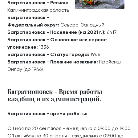
Багратионовск - Регион:
Калининградская область
Багратионовск -
Федеральный округ:
Северо-Западный
Багратионовск - Население (на 2021 г.):
6417
Багратионовск - Основание или первое
упоминание:
1336
Багратионовск - Статус города:
1946
Багратионовск - Прежние названия:
Прейсиш-
Эйлау (до 1946)
Багратионовск - Время работы
кладбищ и их администраций.
Багратионовск - время работы:
С 1 мая по 20 сентября - ежедневно с 09:00 до 19:00
С 1 октября по 30 апреля - ежедневно с 09:00 до