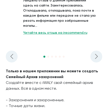
Увидела отзыв о данном приложении
здесь на сайте. Заинтересовалась.
Откладывала, откладывала, пока почти в
каждом фильме или передаче не стала ухо
резать информация про заброшенные
могилы...
Читайте весь отзыв на irecommend.ru
Только в нашем приложении вы можете создать
Семейный Архив захоронений
Создайте вместе с iWALY свой семейный архив
данных. Всё в одном месте.
- Захоронения и захороненные.
- Точные даты жизни.