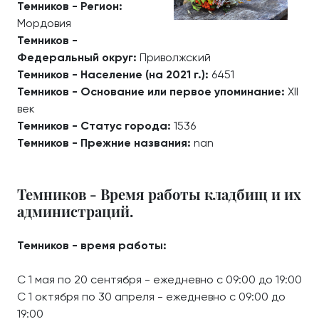
Темников - Регион:
Мордовия
Темников -
Федеральный округ:
Приволжский
Темников - Население (на 2021 г.):
6451
Темников - Основание или первое упоминание:
XII
век
Темников - Статус города:
1536
Темников - Прежние названия:
nan
Темников - Время работы кладбищ и их
администраций.
Темников - время работы:
С 1 мая по 20 сентября - ежедневно с 09:00 до 19:00
С 1 октября по 30 апреля - ежедневно с 09:00 до
19:00