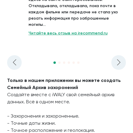
Откладывала, откладывала, пока почти в
каждом фильме или передаче не стала ухо
резать информация про заброшенные
могилы...
Читайте весь отзыв на irecommend.ru
Только в нашем приложении вы можете создать
Семейный Архив захоронений
Создайте вместе с iWALY свой семейный архив
данных. Всё в одном месте.
- Захоронения и захороненные.
- Точные даты жизни.
- Точное расположение и геолокация.