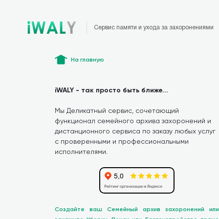
Сервис памяти и ухода за захоронениями
На главную
iWALY - так просто быть ближе...
Мы Деликатный сервис, сочетающий
функционал семейного архива захоронений и
дистанционного сервиса по заказу любых услуг
с проверенными и профессиональными
исполнителями.
Создайте ваш Семейный архив захоронений или