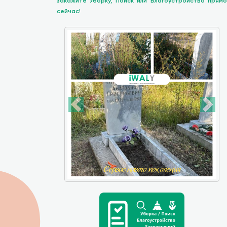
закажите Уборку, Поиск или Благоустройство прямо
сейчас!