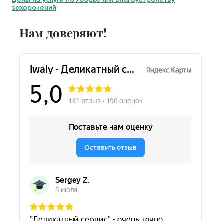
захоронений
Нам доверяют!