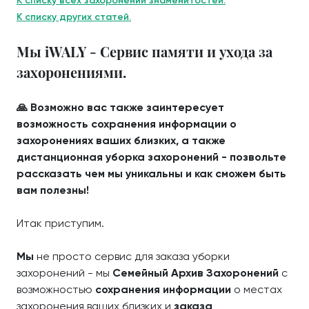
К списку всех захоронений знаменитостей.
К списку других статей.
Мы iWALY - Сервис памяти и ухода за
захоронениями.
🙏 Возможно вас также заинтересует
возможность сохранения информации о
захоронениях ваших близких, а также
дистанционная уборка захоронений - позвольте
рассказать чем мы уникальны и как сможем быть
вам полезны!
Итак приступим.
Мы
не просто сервис для заказа уборки
захоронений - мы
Семейный Архив Захоронений
с
возможностью
сохранения информации
о местах
захоронения ваших близких и
заказа