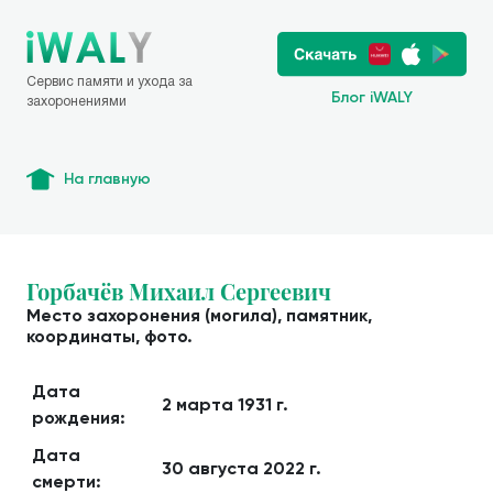
Сервис памяти и ухода за
Блог iWALY
захоронениями
На главную
Горбачёв Михаил Сергеевич
Место захоронения (могила), памятник,
координаты, фото.
Дата
2 марта 1931 г.
рождения:
Дата
30 августа 2022 г.
смерти: