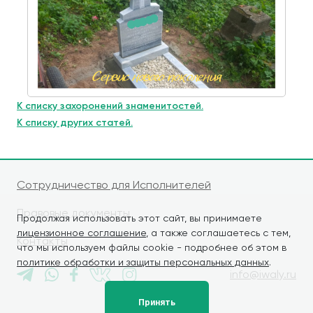
К списку захоронений знаменитостей.
К списку других статей.
Сотрудничество для Исполнителей
Правовые документы
Продолжая использовать этот сайт, вы принимаете
лицензионное соглашение
, а также соглашаетесь с тем,
Контакты
что мы используем файлы cookie - подробнее об этом в
политике обработки и защиты персональных данных
.
info@iwaly.ru
Принять
© iWALY, 2026