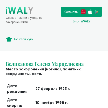
Сервис памяти и ухода за
Блог iWALY
захоронениями
На главную
Великанова Гелена Марцелиевна
Место захоронения (могила), памятник,
координаты, фото.
Дата
27 февраля 1923 г.
рождения:
Дата
10 ноября 1998 г.
смерти: