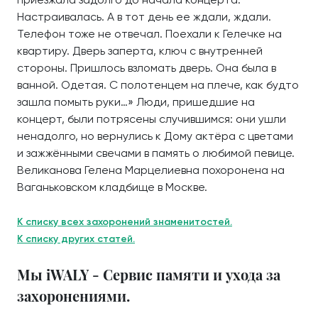
Настраивалась. А в тот день ее ждали, ждали.
Телефон тоже не отвечал. Поехали к Гелечке на
квартиру. Дверь заперта, ключ с внутренней
стороны. Пришлось взломать дверь. Она была в
ванной. Одетая. С полотенцем на плече, как будто
зашла помыть руки…» Люди, пришедшие на
концерт, были потрясены случившимся: они ушли
ненадолго, но вернулись к Дому актёра с цветами
и зажжёнными свечами в память о любимой певице.
Великанова Гелена Марцелиевна похоронена на
Ваганьковском кладбище в Москве.
К списку всех захоронений знаменитостей.
К списку других статей.
Мы iWALY - Сервис памяти и ухода за
захоронениями.