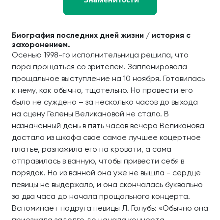
Биография последних дней жизни / история с
захоронением.
Осенью 1998-го исполнительница решила, что
пора прощаться со зрителем. Запланировала
прощальное выступление на 10 ноября. Готовилась
к нему, как обычно, тщательно. Но провести его
было не суждено – за несколько часов до выхода
на сцену Гелены Великановой не стало. В
назначенный день в пять часов вечера Великанова
достала из шкафа свое самое лучшее коцертное
платье, разложила его на кровати, а сама
отправилась в ванную, чтобы привести себя в
порядок. Но из ванной она уже не вышла - сердце
певицы не выдержало, и она скончалась буквально
за два часа до начала прощального концерта.
Вспоминает подруга певицы Л. Голубь: «Обычно она
приезжала задолго до начала концерта.