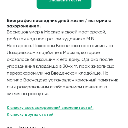
Биография последних дней жизни / история с
захоронением.
Васнецов умер в Москве в своей мастерской,
работая над портретом художника М.В.
Нестерова. Похороны Васнецова состоялись на
Лазаревском кладбище в Москве, которое
оказалось ближайшим к его дому. Однако после
упразднения кладбища в 30-х гг. прах живописца
перезахоронили на Введенском кладбище. На
могиле Васнецова установлен каменный памятник
с выгравированным изображением поникшего
витязя на распутье.
К списку всех захоронений знаменитостей.
К списку других статей.