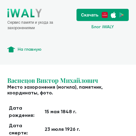
Сервис памяти и ухода за
Блог iWALY
захоронениями
На главную
Васнецов Виктор Михайлович
Место захоронения (могила), памятник,
координаты, фото.
Дата
15 мая 1848 г.
рождения:
Дата
23 июля 1926 г.
смерти: