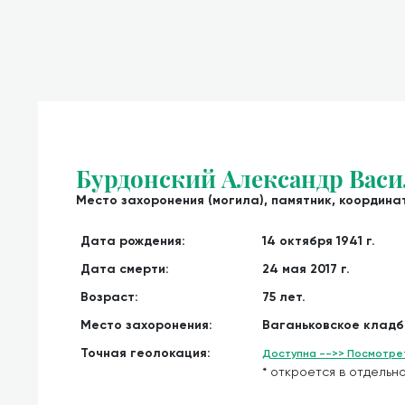
Бурдонский Александр Вас
Место захоронения (могила), памятник, координат
Дата рождения:
14 октября 1941 г.
Дата смерти:
24 мая 2017 г.
Возраст:
75 лет.
Место захоронения:
Ваганьковское кладб
Точная геолокация:
Доступна -->> Посмотрет
* откроется в отдельно