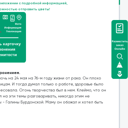
приложении с подробной информацией,
можностью отправить цветы!
оронением.
чь на 24 мая на 76-м году жизни от рака. Он плохо
ицам. И тогда думал только о работе, здоровье было
ресовала. Огонь творчества был в нем. Клеймо, что он
л на эти темы разговаривать, никогда этим не
 - Галины Бурдонской. Маму он обожал и хотел быть