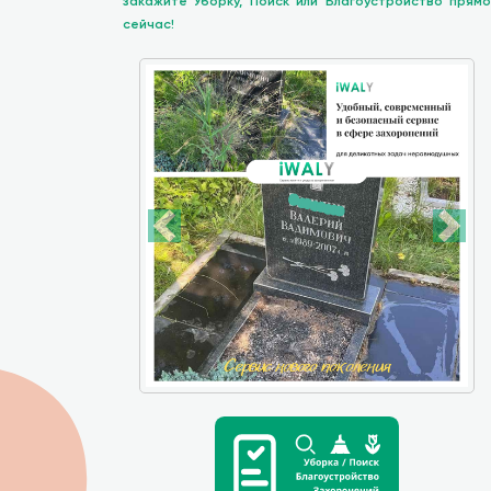
закажите Уборку, Поиск или Благоустройство прямо
сейчас!