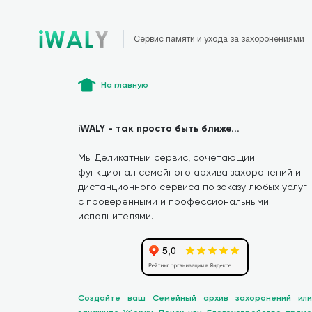
Сервис памяти и ухода за захоронениями
На главную
iWALY - так просто быть ближе...
Мы Деликатный сервис, сочетающий
функционал семейного архива захоронений и
дистанционного сервиса по заказу любых услуг
с проверенными и профессиональными
исполнителями.
Создайте ваш Семейный архив захоронений или