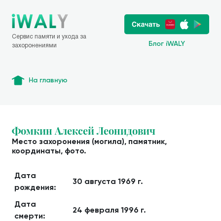
Сервис памяти и ухода за
Блог iWALY
захоронениями
На главную
Фомкин Алексей Леонидович
Место захоронения (могила), памятник,
координаты, фото.
Дата
30 августа 1969 г.
рождения:
Дата
24 февраля 1996 г.
смерти: