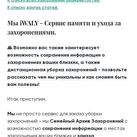
К списку всех захоронений знаменитостей.
К списку других статей.
Мы iWALY - Сервис памяти и ухода за
захоронениями.
🙏 Возможно вас также заинтересует
возможность сохранения информации о
захоронениях ваших близких, а также
дистанционная уборка захоронений - позвольте
рассказать чем мы уникальны и как сможем быть
вам полезны!
Итак приступим.
Мы
не просто сервис для заказа уборки
захоронений - мы
Семейный Архив Захоронений
с
возможностью
сохранения информации
о местах
захоронения ваших близких и
заказа