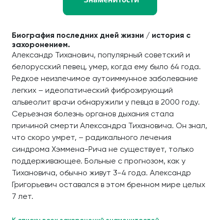
Биография последних дней жизни / история с
захоронением.
Александр Тиханович, популярный советский и
белорусский певец, умер, когда ему было 64 года.
Редкое неизлечимое аутоиммунное заболевание
легких – идеопатический фиброзирующий
альвеолит врачи обнаружили у певца в 2000 году.
Серьезная болезнь органов дыхания стала
причиной смерти Александра Тихановича. Он знал,
что скоро умрет, – радикального лечения
синдрома Хэммена-Рича не существует, только
поддерживающее. Больные с прогнозом, как у
Тихановича, обычно живут 3-4 года. Александр
Григорьевич оставался в этом бренном мире целых
7 лет.