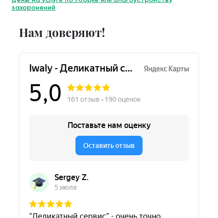
захоронений
Нам доверяют!