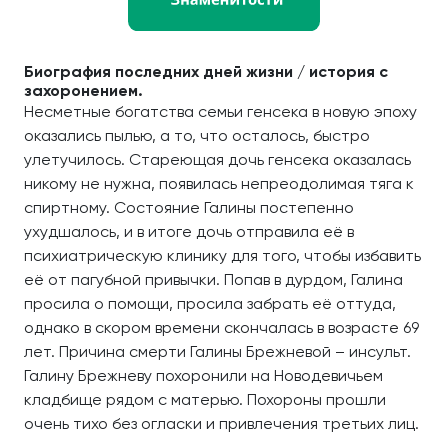
Биография последних дней жизни / история с
захоронением.
Несметные богатства семьи генсека в новую эпоху
оказались пылью, а то, что осталось, быстро
улетучилось. Стареющая дочь генсека оказалась
никому не нужна, появилась непреодолимая тяга к
спиртному. Состояние Галины постепенно
ухудшалось, и в итоге дочь отправила её в
психиатрическую клинику для того, чтобы избавить
её от пагубной привычки. Попав в дурдом, Галина
просила о помощи, просила забрать её оттуда,
однако в скором времени скончалась в возрасте 69
лет. Причина смерти Галины Брежневой – инсульт.
Галину Брежневу похоронили на Новодевичьем
кладбище рядом с матерью. Похороны прошли
очень тихо без огласки и привлечения третьих лиц.