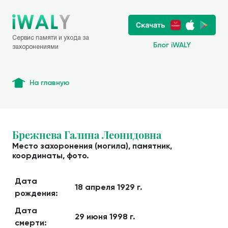
Сервис памяти и ухода за
Блог iWALY
захоронениями
На главную
Брежнева Галина Леонидовна
Место захоронения (могила), памятник,
координаты, фото.
Дата
18 апреля 1929 г.
рождения:
Дата
29 июня 1998 г.
смерти: