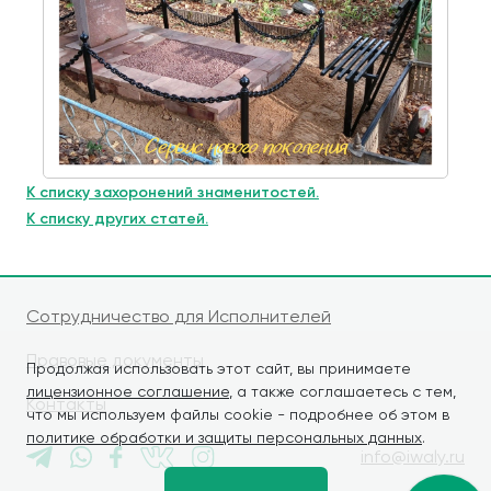
К списку захоронений знаменитостей.
К списку других статей.
Сотрудничество для Исполнителей
Правовые документы
Продолжая использовать этот сайт, вы принимаете
лицензионное соглашение
, а также соглашаетесь с тем,
Контакты
что мы используем файлы cookie - подробнее об этом в
политике обработки и защиты персональных данных
.
info@iwaly.ru