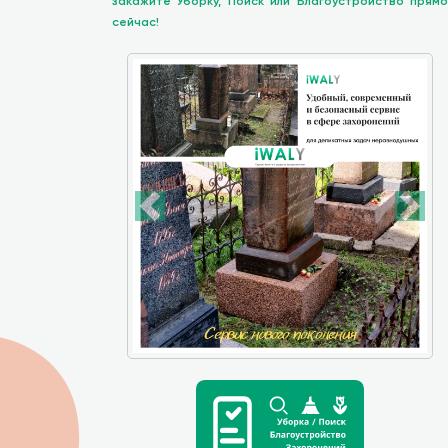
закажите Уборку, Поиск или Благоустройство прямо
сейчас!