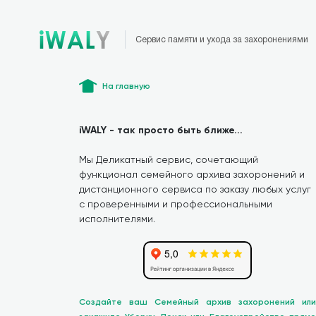
Сервис памяти и ухода за захоронениями
На главную
iWALY - так просто быть ближе...
Мы Деликатный сервис, сочетающий
функционал семейного архива захоронений и
дистанционного сервиса по заказу любых услуг
с проверенными и профессиональными
исполнителями.
Создайте ваш Семейный архив захоронений или