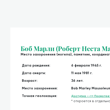
Боб Марли (Роберт Неста М
Место захоронения (могила), памятник, координат
Дата рождения:
6 февраля 1945 г.
Дата смерти:
11 мая 1981 г.
Возраст:
36 лет.
Место захоронения:
Bob Marley Mausoleum
Точная геолокация:
Доступна -->> Посмотрет
* откроется в отдельно