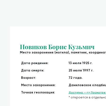
Новиков Борис Кузьмич
Место захоронения (могила), памятник, координат
Дата рождения:
13 июля 1925 г.
Дата смерти:
25 июля 1997 г.
Возраст:
72 года.
Место захоронения:
Даниловское кладбищ
Точная геолокация:
Доступна -->> Посмотрет
* откроется в отдельно