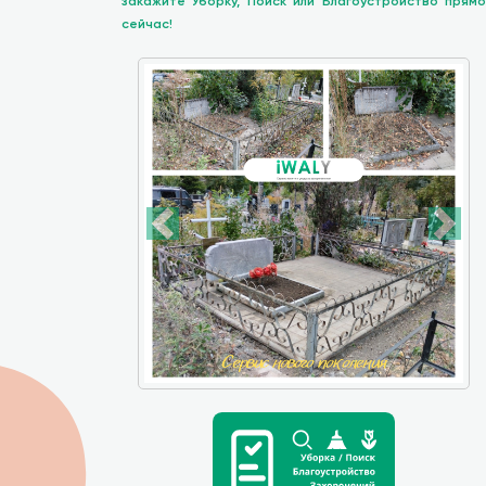
закажите Уборку, Поиск или Благоустройство прямо
сейчас!