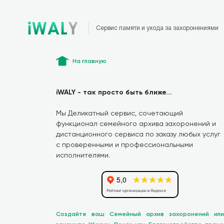
Сервис памяти и ухода за захоронениями
На главную
iWALY - так просто быть ближе...
Мы Деликатный сервис, сочетающий
функционал семейного архива захоронений и
дистанционного сервиса по заказу любых услуг
с проверенными и профессиональными
исполнителями.
Создайте ваш Семейный архив захоронений или