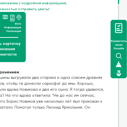
приложении с подробной информацией,
можностью отправить цветы!
оронением.
шины выгружали два старика и одна совсем древняя
ков, чтобы те донесли саркофаг до ямы. Хорошо,
и вдова Новикова и два его сына. Я тогда удивился,
? На что вдова ответила: “Не до нас им сейчас,
 что Борис Новиков уже несколько лет был прикован к
ватало. Помогал только Леонид Ярмольник. Он